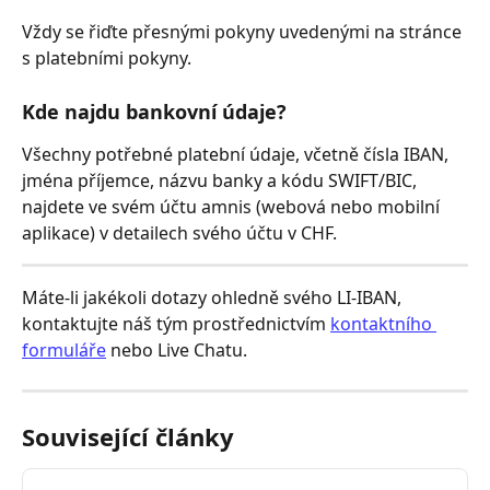
Vždy se řiďte přesnými pokyny uvedenými na stránce 
s platebními pokyny.
Kde najdu bankovní údaje?
Všechny potřebné platební údaje, včetně čísla IBAN, 
jména příjemce, názvu banky a kódu SWIFT/BIC, 
najdete ve svém účtu amnis (webová nebo mobilní 
aplikace) v detailech svého účtu v CHF.
Máte-li jakékoli dotazy ohledně svého LI-IBAN, 
kontaktujte náš tým prostřednictvím 
kontaktního 
formuláře
 nebo Live Chatu.
Související články