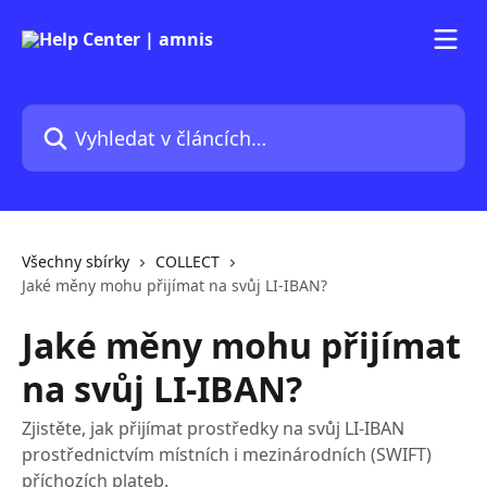
Přeskočit na hlavní obsah
Vyhledat v článcích…
Všechny sbírky
COLLECT
Jaké měny mohu přijímat na svůj LI-IBAN?
Jaké měny mohu přijímat
na svůj LI-IBAN?
Zjistěte, jak přijímat prostředky na svůj LI-IBAN
prostřednictvím místních i mezinárodních (SWIFT)
příchozích plateb.