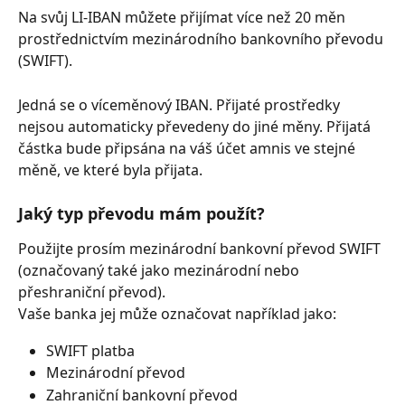
Na svůj LI-IBAN můžete přijímat více než 20 měn 
prostřednictvím mezinárodního bankovního převodu 
(SWIFT).
Jedná se o víceměnový IBAN. Přijaté prostředky 
nejsou automaticky převedeny do jiné měny. Přijatá 
částka bude připsána na váš účet amnis ve stejné 
měně, ve které byla přijata.
Jaký typ převodu mám použít?
Použijte prosím mezinárodní bankovní převod SWIFT 
(označovaný také jako mezinárodní nebo 
přeshraniční převod).
Vaše banka jej může označovat například jako:
SWIFT platba
Mezinárodní převod
Zahraniční bankovní převod