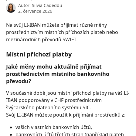
Autor:
Silvia Cadeddu
2. července 2026
Na svůj LI-IBAN můžete přijímat různé měny 
prostřednictvím místních příchozích plateb nebo 
mezinárodních převodů SWIFT.
Místní příchozí platby
Jaké měny mohu aktuálně přijímat 
prostřednictvím místního bankovního 
převodu?
V současné době jsou místní příchozí platby na váš LI-
IBAN podporovány v CHF prostřednictvím 
švýcarského platebního systému SIC.
Svůj LI-IBAN můžete použít k přijímání prostředků z:
vašich vlastních bankovních účtů,
bankovních účtů třetích stran (například plateb 