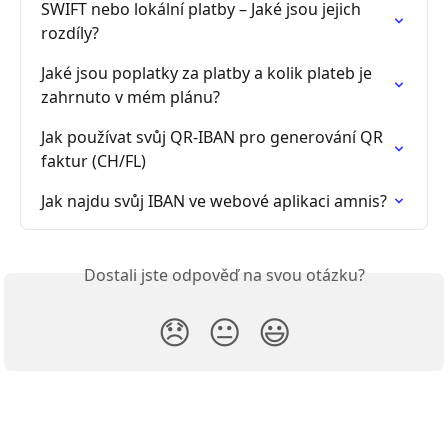
SWIFT nebo lokální platby – Jaké jsou jejich 
rozdíly?
Jaké jsou poplatky za platby a kolik plateb je 
zahrnuto v mém plánu?
Jak používat svůj QR-IBAN pro generování QR 
faktur (CH/FL)
Jak najdu svůj IBAN ve webové aplikaci amnis?
Dostali jste odpověď na svou otázku?
😞
😐
😃