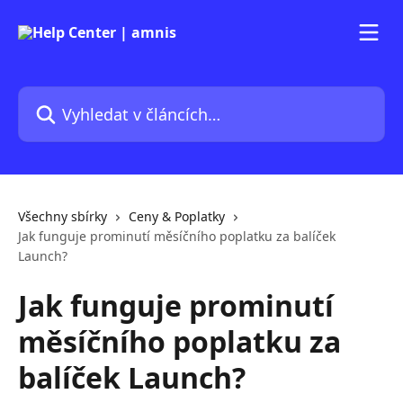
Přeskočit na hlavní obsah
Vyhledat v článcích…
Všechny sbírky
Ceny & Poplatky
Jak funguje prominutí měsíčního poplatku za balíček
Launch?
Jak funguje prominutí
měsíčního poplatku za
balíček Launch?