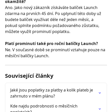
okamžitě?
Ano. Jako nový zákazník získáváte balíček Launch 
zdarma na prvních 45 dní. Po uplynutí této doby už 
budete balíček využívat déle než jeden měsíc, a 
pokud splníte podmínku požadovaného zůstatku, 
můžete využít prominutí poplatku.
Platí prominutí také pro roční balíčky Launch?
Ne. V současné době se prominutí vztahuje pouze na 
měsíční balíčky Launch.
Související články
Jaké jsou poplatky za platby a kolik plateb je 
zahrnuto v mém plánu?
Kde najdu podrobnosti o měsíčních 
poplatcích?