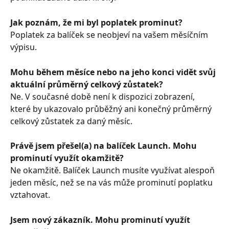
Jak poznám, že mi byl poplatek prominut?
Poplatek za balíček se neobjeví na vašem měsíčním 
výpisu.
Mohu během měsíce nebo na jeho konci vidět svůj 
aktuální průměrný celkový zůstatek?
Ne. V současné době není k dispozici zobrazení, 
které by ukazovalo průběžný ani konečný průměrný 
celkový zůstatek za daný měsíc.
Právě jsem přešel(a) na balíček Launch. Mohu 
prominutí využít okamžitě?
Ne okamžitě. Balíček Launch musíte využívat alespoň 
jeden měsíc, než se na vás může prominutí poplatku 
vztahovat.
Jsem nový zákazník. Mohu prominutí využít 