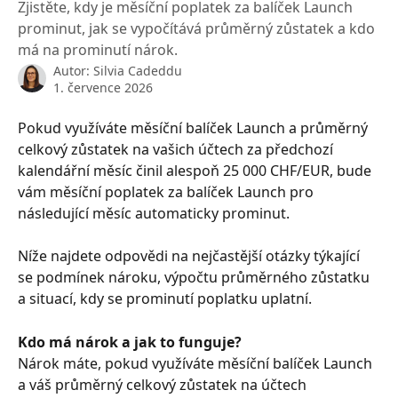
Zjistěte, kdy je měsíční poplatek za balíček Launch
prominut, jak se vypočítává průměrný zůstatek a kdo
má na prominutí nárok.
Autor:
Silvia Cadeddu
1. července 2026
Pokud využíváte měsíční balíček Launch a průměrný 
celkový zůstatek na vašich účtech za předchozí 
kalendářní měsíc činil alespoň 25 000 CHF/EUR, bude 
vám měsíční poplatek za balíček Launch pro 
následující měsíc automaticky prominut.
Níže najdete odpovědi na nejčastější otázky týkající 
se podmínek nároku, výpočtu průměrného zůstatku 
a situací, kdy se prominutí poplatku uplatní.
Kdo má nárok a jak to funguje?
Nárok máte, pokud využíváte měsíční balíček Launch 
a váš průměrný celkový zůstatek na účtech 