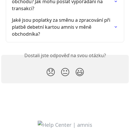
obchodu? Jak mohu poslat vypořádání na 
transakci?
Jaké jsou poplatky za směnu a zpracování při 
platbě debetní kartou amnis v měně 
obchodníka?
Dostali jste odpověď na svou otázku?
😞
😐
😃