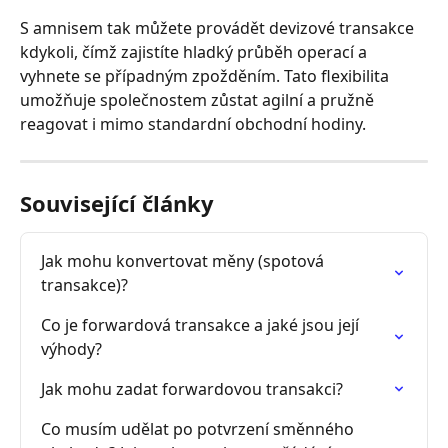
S amnisem tak můžete provádět devizové transakce 
kdykoli, čímž zajistíte hladký průběh operací a 
vyhnete se případným zpožděním. Tato flexibilita 
umožňuje společnostem zůstat agilní a pružně 
reagovat i mimo standardní obchodní hodiny.
Související články
Jak mohu konvertovat měny (spotová 
transakce)?
Co je forwardová transakce a jaké jsou její 
výhody?
Jak mohu zadat forwardovou transakci?
Co musím udělat po potvrzení směnného 