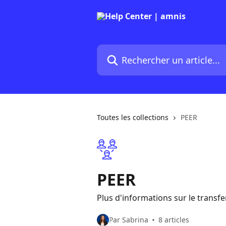
Passer au contenu principal
Rechercher un article...
Toutes les collections
PEER
PEER
Plus d'informations sur le transfe
Par Sabrina
8 articles