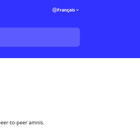
Français
peer-to-peer amnis.