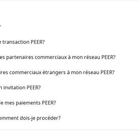
?
e transaction PEER?
tres partenaires commerciaux à mon réseau PEER?
enaires commerciaux étrangers à mon réseau PEER?
n invitation PEER?
 de mes paiements PEER?
 Comment dois-je procéder?