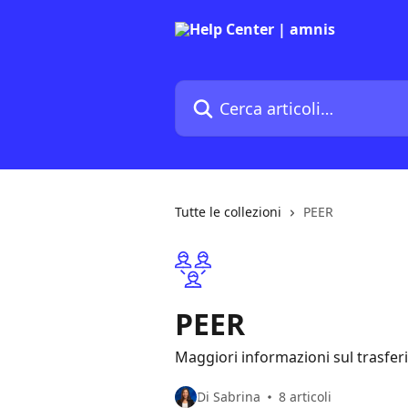
Vai al contenuto principale
Cerca articoli…
Tutte le collezioni
PEER
PEER
Maggiori informazioni sul trasfer
Di Sabrina
8 articoli