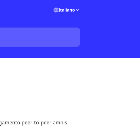
Italiano
pagamento peer-to-peer amnis.