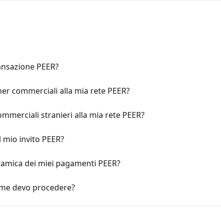
ansazione PEER?
ner commerciali alla mia rete PEER?
commerciali stranieri alla mia rete PEER?
 mio invito PEER?
amica dei miei pagamenti PEER?
Come devo procedere?