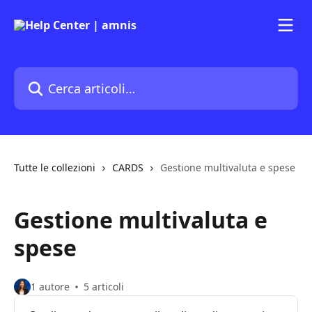
Vai al contenuto principale
Cerca articoli…
Tutte le collezioni
CARDS
Gestione multivaluta e spese
Gestione multivaluta e
spese
1 autore
5 articoli