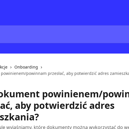
kcje
Onboarding
 powinienem/powinnam przesłać, aby potwierdzić adres zamieszk
dokument powinienem/pow
ać, aby potwierdzić adres
szkania?
ule wyjaśniamy, które dokumenty można wykorzystać do wer