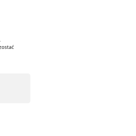
. 
zostać 