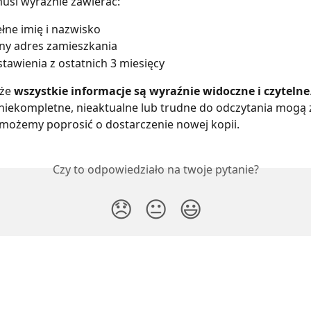
si wyraźnie zawierać:
łne imię i nazwisko
ny adres zamieszkania
tawienia z ostatnich 3 miesięcy
że 
wszystkie informacje są wyraźnie widoczne i czytelne
iekompletne, nieaktualne lub trudne do odczytania mogą 
 możemy poprosić o dostarczenie nowej kopii.
Czy to odpowiedziało na twoje pytanie?
😞
😐
😃