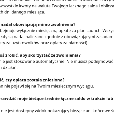
wszystkie kwoty na walutę Twojego łącznego salda i oblicz
ch dni danego miesiąca.
y nadal obowiązują mimo zwolnienia?
bejmuje wyłącznie miesięczną opłatę za plan Launch. Wszys
łaty są nadal naliczane zgodnie z obowiązującymi zasadami
aty za użytkowników oraz opłaty za płatności).
oś zrobić, aby skorzystać ze zwolnienia?
enie jest stosowane automatycznie. Nie musisz podejmować
 działań.
ć, czy opłata została zniesiona?
an nie pojawi się na Twoim miesięcznym wyciągu.
rawdzić moje bieżące średnie łączne saldo w trakcie lub
 nie jest dostępny widok pokazujący bieżące ani końcowe ś