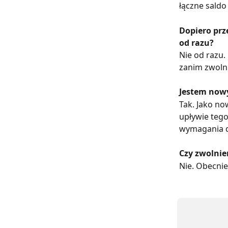
łączne saldo
Dopiero prz
od razu?
Nie od razu.
zanim zwoln
Jestem nowy
Tak. Jako no
upływie tego
wymagania do
Czy zwolnie
Nie. Obecnie