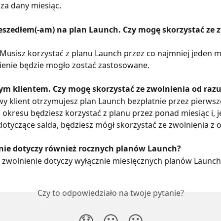
 za dany miesiąc.
eszedłem(-am) na plan Launch. Czy mogę skorzystać ze z
 Musisz korzystać z planu Launch przez co najmniej jeden mi
ienie będzie mogło zostać zastosowane.
m klientem. Czy mogę skorzystać ze zwolnienia od raz
wy klient otrzymujesz plan Launch bezpłatnie przez pierwsze
 okresu będziesz korzystać z planu przez ponad miesiąc i, je
tyczące salda, będziesz mógł skorzystać ze zwolnienia z o
nie dotyczy również rocznych planów Launch?
 zwolnienie dotyczy wyłącznie miesięcznych planów Launch
Czy to odpowiedziało na twoje pytanie?
😞
😐
😃