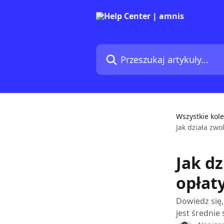
Przejdź do głównej zawartości
Przeszukaj artykuły...
Wszystkie kole
Jak działa zwo
Jak dz
opłat
Dowiedz się,
jest średnie