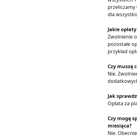
przeliczamy 
dla wszystki
Jakie opłat
Zwolnienie o
pozostałe op
przykład opł
Czy muszę c
Nie. Zwolni
dodatkowych
Jak sprawdzi
Opłata za pl
Czy mogę sp
miesiąca?
Nie. Obecnie