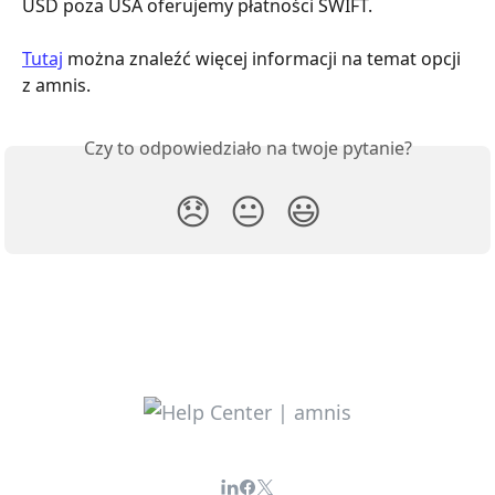
USD poza USA oferujemy płatności SWIFT.
Tutaj
 można znaleźć więcej informacji na temat opcji 
z amnis.
Czy to odpowiedziało na twoje pytanie?
😞
😐
😃