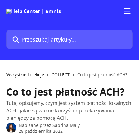
Przejdź do głównej zawartości
Przeszukaj artykuły...
Wszystkie kolekcje
COLLECT
Co to jest płatność ACH?
Co to jest płatność ACH?
Tutaj opisujemy, czym jest system płatności lokalnych
ACH i jakie są ważne korzyści z przekazywania
pieniędzy za pomocą ACH.
Napisane przez
Sabrina Maly
28 października 2022