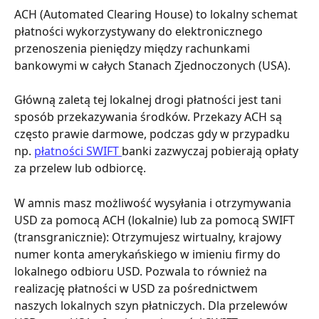
ACH (Automated Clearing House) to lokalny schemat 
płatności wykorzystywany do elektronicznego 
przenoszenia pieniędzy między rachunkami 
bankowymi w całych Stanach Zjednoczonych (USA). 
Główną zaletą tej lokalnej drogi płatności jest tani 
sposób przekazywania środków. Przekazy ACH są 
często prawie darmowe, podczas gdy w przypadku 
np. 
płatności SWIFT 
banki zazwyczaj pobierają opłaty 
za przelew lub odbiorcę. 
W amnis masz możliwość wysyłania i otrzymywania 
USD za pomocą ACH (lokalnie) lub za pomocą SWIFT 
(transgranicznie): Otrzymujesz wirtualny, krajowy 
numer konta amerykańskiego w imieniu firmy do 
lokalnego odbioru USD. Pozwala to również na 
realizację płatności w USD za pośrednictwem 
naszych lokalnych szyn płatniczych. Dla przelewów 