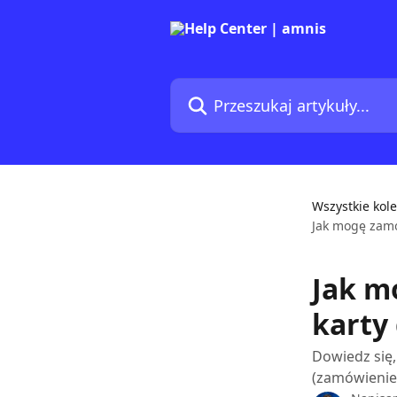
Przejdź do głównej zawartości
Przeszukaj artykuły...
Wszystkie kole
Jak mogę zamó
Jak m
karty
Dowiedz się,
(zamówienie 