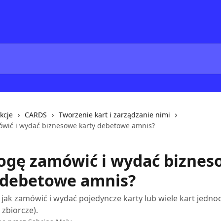
kcje
CARDS
Tworzenie kart i zarządzanie nimi
wić i wydać biznesowe karty debetowe amnis?
ogę zamówić i wydać biznes
 debetowe amnis?
 jak zamówić i wydać pojedyncze karty lub wiele kart jedno
zbiorcze).