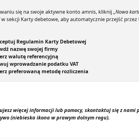
waniu się na swoje aktywne konto amnis, kliknij 
„Nowa kart
 w sekcji Karty debetowe, aby automatycznie przejść przez 
kceptuj Regulamin Karty Debetowej
awdź nazwę swojej firmy
erz walutę referencyjną
ywuj wprowadzanie podatku VAT
ierz preferowaną metodę rozliczenia
bujesz więcej informacji lub pomocy, skontaktuj się z nami p
 żywo (niebieska ikona w prawym dolnym rogu).