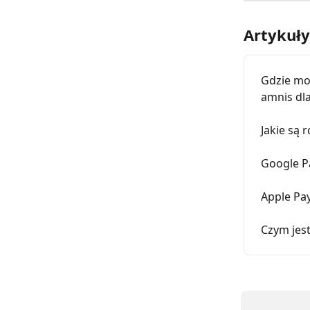
Artykuł
Gdzie mo
amnis dla
Jakie są
Google P
Apple Pay
Czym jest