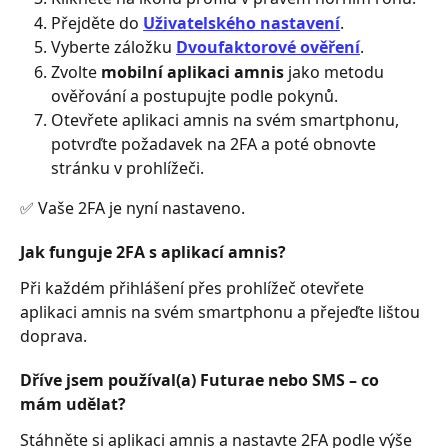
Přejděte do 
Uživatelského nastavení
.
Vyberte záložku 
Dvoufaktorové ověření
.
Zvolte 
mobilní aplikaci amnis
 jako metodu 
ověřování a postupujte podle pokynů.
Otevřete aplikaci amnis na svém smartphonu, 
potvrďte požadavek na 2FA a poté obnovte 
stránku v prohlížeči.
✅ Vaše 2FA je nyní nastaveno.
Jak funguje 2FA s aplikací amnis?
Při každém přihlášení přes prohlížeč otevřete 
aplikaci amnis na svém smartphonu a přejeďte lištou 
doprava.
Dříve jsem používal(a) Futurae nebo SMS – co 
mám udělat?
Stáhněte si aplikaci amnis a nastavte 2FA podle výše 