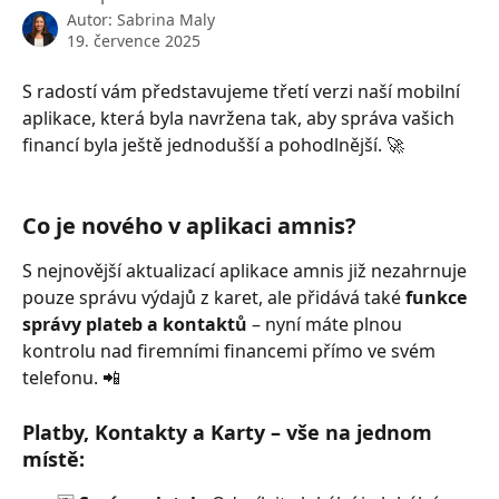
Autor:
Sabrina Maly
19. července 2025
S radostí vám představujeme třetí verzi naší mobilní 
aplikace, která byla navržena tak, aby správa vašich 
financí byla ještě jednodušší a pohodlnější. 🚀
Co je nového v aplikaci amnis?
S nejnovější aktualizací aplikace amnis již nezahrnuje 
pouze správu výdajů z karet, ale přidává také 
funkce 
správy plateb a kontaktů
 – nyní máte plnou 
kontrolu nad firemními financemi přímo ve svém 
telefonu. 📲
Platby, Kontakty a Karty – vše na jednom 
místě: