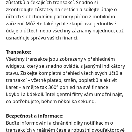
zůstatků a čekajících transakcí. Snadno si 
zkontrolujte zůstatky na cestách a sdílejte údaje o 
účtech s obchodními partnery přímo z mobilního 
zařízení. Můžete také rychle zkopírovat jednotlivé 
údaje o účtech nebo všechny záznamy najednou, což 
usnadňuje správu vašich financí.
Transakce:
Všechny transakce jsou zobrazeny v přehledném 
widgetu, který se snadno ovládá, s jasnými indikátory 
stavu. Získejte kompletní přehled všech svých účtů a 
transakcí – včetně plateb, směn, poplatků a aktivit 
karet – a mějte tak 360° pohled na své finance 
kdykoli a kdekoli. Inteligentní filtry vám umožní najít, 
co potřebujete, během několika sekund.
Bezpečnost a informace:
Buďte informováni a chráněni díky notifikacím o 
transakcích v reálném čase a robustní dvoufaktorové 