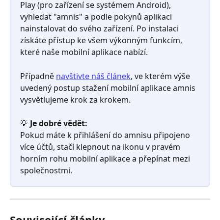
Play (pro zařízení se systémem Android), 
vyhledat "amnis" a podle pokynů aplikaci 
nainstalovat do svého zařízení. Po instalaci 
získáte přístup ke všem výkonným funkcím, 
které naše mobilní aplikace nabízí.
Případně 
navštivte náš článek
, ve kterém výše 
uvedený postup stažení mobilní aplikace amnis 
vysvětlujeme krok za krokem.
💡 
Je dobré vědět:
Pokud máte k přihlášení do amnisu připojeno 
více účtů, stačí klepnout na ikonu v pravém 
horním rohu mobilní aplikace a přepínat mezi 
společnostmi.
Související články