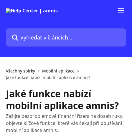
Přeskočit na hlavní obsah
Vyhledat v článcích…
Všechny sbírky
Mobilní aplikace
Jaké funkce nabízí mobilní aplikace amnis?
Jaké funkce nabízí
mobilní aplikace amnis?
Zažijte bezproblémové finanční řízení na dosah ruky:
objevte klíčové funkce, které vás čekají při používání
mobilní aplikace amnis.