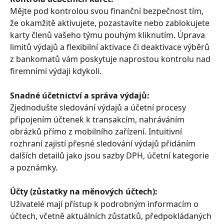
Mějte pod kontrolou svou finanční bezpečnost tím, 
že okamžitě aktivujete, pozastavíte nebo zablokujete 
karty členů vašeho týmu pouhým kliknutím. Úprava 
limitů výdajů a flexibilní aktivace či deaktivace výběrů 
z bankomatů vám poskytuje naprostou kontrolu nad 
firemními výdaji kdykoli.
Snadné účetnictví a správa výdajů:
Zjednodušte sledování výdajů a účetní procesy 
připojením účtenek k transakcím, nahráváním 
obrázků přímo z mobilního zařízení. Intuitivní 
rozhraní zajistí přesné sledování výdajů přidáním 
dalších detailů jako jsou sazby DPH, účetní kategorie 
a poznámky.
Účty (zůstatky na měnových účtech):
Uživatelé mají přístup k podrobným informacím o 
účtech, včetně aktuálních zůstatků, předpokládaných 