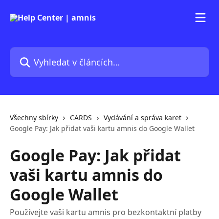
Přeskočit na hlavní obsah
Vyhledat v článcích…
Všechny sbírky
CARDS
Vydávání a správa karet
Google Pay: Jak přidat vaši kartu amnis do Google Wallet
Google Pay: Jak přidat
vaši kartu amnis do
Google Wallet
Používejte vaši kartu amnis pro bezkontaktní platby