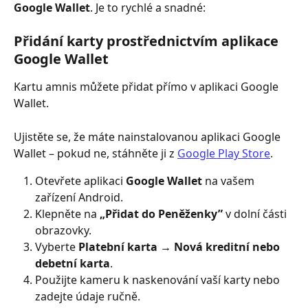
Google Wallet
. Je to rychlé a snadné:
Přidání karty prostřednictvím aplikace 
Google Wallet
Kartu amnis můžete přidat přímo v aplikaci Google 
Wallet.
Ujistěte se, že máte nainstalovanou aplikaci Google 
Wallet – pokud ne, stáhněte ji z 
Google Play Store
.
Otevřete aplikaci 
Google Wallet
 na vašem 
zařízení Android.
Klepněte na 
„Přidat do Peněženky”
 v dolní části 
obrazovky.
Vyberte 
Platební karta → Nová kreditní nebo 
debetní karta
.
Použijte kameru k naskenování vaší karty nebo 
zadejte údaje ručně.