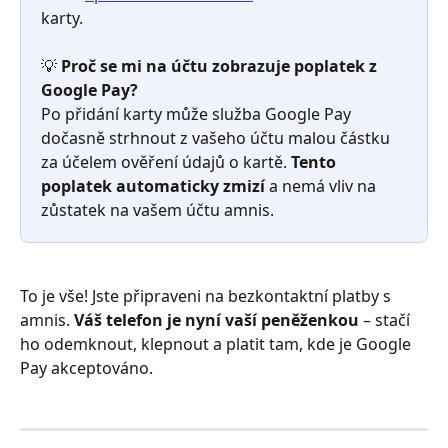
karty.
💡 
Proč se mi na účtu zobrazuje poplatek z 
Google Pay?
Po přidání karty může služba Google Pay 
dočasně strhnout z vašeho účtu malou částku 
za účelem ověření údajů o kartě. 
Tento 
poplatek automaticky zmizí
 a nemá vliv na 
zůstatek na vašem účtu amnis.
To je vše! Jste připraveni na bezkontaktní platby s 
amnis. 
Váš telefon je nyní vaší peněženkou
 – stačí 
ho odemknout, klepnout a platit tam, kde je Google 
Pay akceptováno.