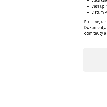
Vaše ce
Vaši úpl
Datum vy
Prosíme, ujis
Dokumenty, k
odmítnuty a