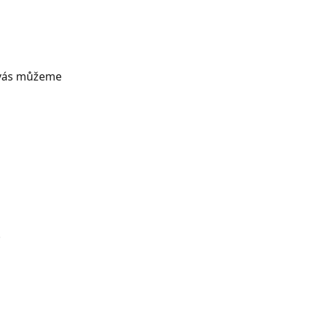
vás můžeme 
.