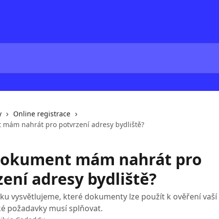
y
Online registrace
 mám nahrát pro potvrzení adresy bydliště?
dokument mám nahrát pro
ení adresy bydliště?
ku vysvětlujeme, které dokumenty lze použít k ověření vaší
aké požadavky musí splňovat.