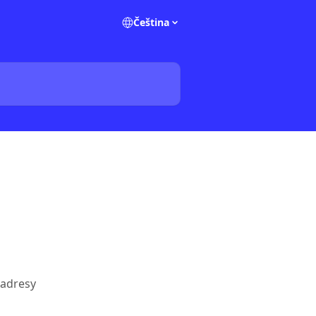
Čeština
 adresy