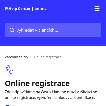
Přeskočit na hlavní obsah
Vyhledat v článcích…
Všechny sbírky
Online registrace
Online registrace
Zde odpovídáme na často kladené otázky týkající se
online registrace, vytvoření smlouvy a identifikace.