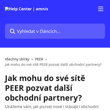
Přeskočit na hlavní obsah
Vyhledat v článcích…
Všechny sbírky
PEER
Jak mohu do své sítě PEER pozvat další obchodní partnery?
Jak mohu do své sítě
PEER pozvat další
obchodní partnery?
Ukážeme vám, jak pozvat nové i stávající obchodní