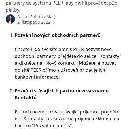
partnery do systému PEER, aby mohli provádět p2p
platby.
Autor:
Sabrina Maly
2. listopadu 2022
Pozvání nových obchodních partnerů
Chcete-li do své sítě amnis PEER pozvat nové 
obchodní partnery, přejděte do sekce "Kontakty" 
a klikněte na "Nový kontakt". Můžete je pozvat 
do sítě PEER přímo a zároveň přidat jejich 
bankovní informace.
Pozvání stávajících partnerů ze seznamu 
Kontaktů
Pokud chcete pozvat stávající příjemce, přejděte 
do "Kontakty" a v seznamu příjemců klikněte na 
tlačítko "Pozvat do amnis".