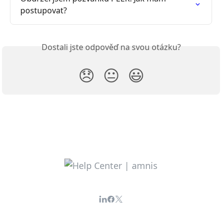
postupovat?
Dostali jste odpověď na svou otázku?
😞
😐
😃