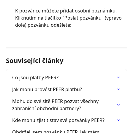
K pozvánce můžete přidat osobní poznámku. 
Kliknutím na tlačítko "Poslat pozvánku" (vpravo 
dole) pozvánku odešlete:
Související články
Co jsou platby PEER?
Jak mohu provést PEER platbu?
Mohu do své sítě PEER pozvat všechny 
zahraniční obchodní partnery?
Kde mohu zjistit stav své pozvánky PEER?
Obdržel jsem pozvánku PEER. Jak mám 