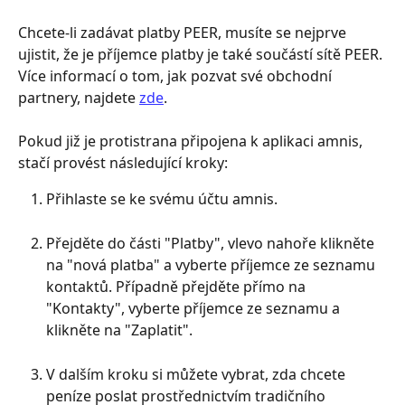
Chcete-li zadávat platby PEER, musíte se nejprve 
ujistit, že je příjemce platby je také součástí sítě PEER. 
Více informací o tom, jak pozvat své obchodní 
partnery, najdete 
zde
.
Pokud již je protistrana připojena k aplikaci amnis, 
stačí provést následující kroky: 
Přihlaste se ke svému účtu amnis.
Přejděte do části "Platby", vlevo nahoře klikněte 
na "nová platba" a vyberte příjemce ze seznamu 
kontaktů. Případně přejděte přímo na 
"Kontakty", vyberte příjemce ze seznamu a 
klikněte na "Zaplatit". 
V dalším kroku si můžete vybrat, zda chcete 
peníze poslat prostřednictvím tradičního 