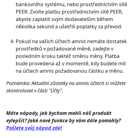
bankovního systému, nebo prostřednictvím sítě 
PEER. Zvolte platbu prostřednictvím sítě PEER, 
abyste zaplatili svým dodavatelům během 
několika sekund a ušetřili poplatky za převod.
Pokud na vašich účtech amnis nemáte dostatek 
prostředků v požadované měně, zadejte v 
posledním kroku taktéž směnu měny. Platba 
bude provedena až v momentě, kdy budete mít 
na účtech amnis požadovanou částku a měnu. 
Poznámka: Aktuální zůstatky na amnis účtech si můžete 
zkontrolovat v části "Účty".
Máte nápady, jak bychom mohli náš produkt 
vylepšit? Jaké nové funkce by vám dále pomohly? 
Pošlete svůj nápad zde!