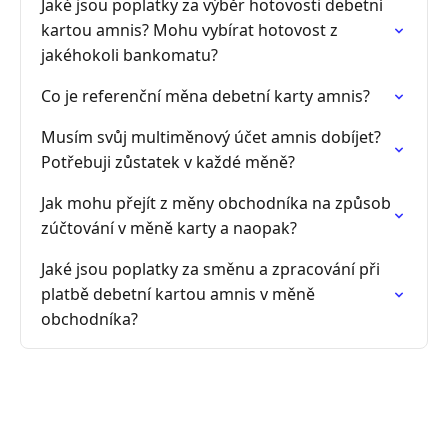
Jaké jsou poplatky za výběr hotovosti debetní
kartou amnis? Mohu vybírat hotovost z
jakéhokoli bankomatu?
Co je referenční měna debetní karty amnis?
Musím svůj multiměnový účet amnis dobíjet?
Potřebuji zůstatek v každé měně?
Jak mohu přejít z měny obchodníka na způsob
zúčtování v měně karty a naopak?
Jaké jsou poplatky za směnu a zpracování při
platbě debetní kartou amnis v měně
obchodníka?