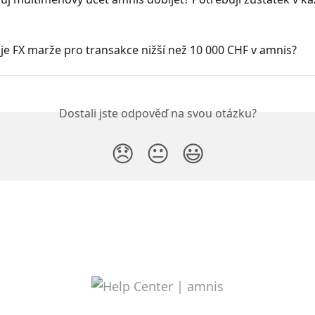
je FX marže pro transakce nižší než 10 000 CHF v amnis?
Dostali jste odpověď na svou otázku?
😞
😐
😃