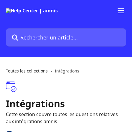
Passer au contenu principal
Rechercher un article...
Toutes les collections
Intégrations
Intégrations
Cette section couvre toutes les questions relatives
aux intégrations amnis