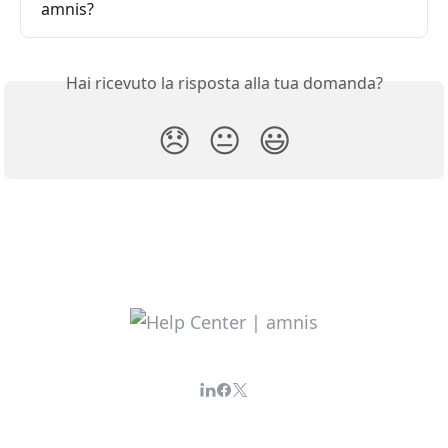
amnis?
Hai ricevuto la risposta alla tua domanda?
😞
😐
😃