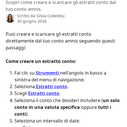
Scopri come creare e scaricare gli estratti conto dal
tuo conto amnis.
Scritto da
Silvia Cadeddu
30 giugno 2026
Puoi creare e scaricare gli estratti conto 
direttamente dal tuo conto amnis seguendo questi 
passaggi:
Come creare un estratto conto:
Fai clic su 
Strumenti
nell'angolo in basso a 
sinistra del menu di navigazione.
Seleziona
Estratti conto
.
Scegli 
Estratti conto
.
Seleziona il conto che desideri includere (
un solo 
conto in una valuta specifica 
oppure 
tutti i 
conti
).
Seleziona un intervallo di date: