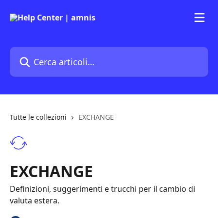
Vai al contenuto principale
Cerca articoli…
Tutte le collezioni
EXCHANGE
EXCHANGE
Definizioni, suggerimenti e trucchi per il cambio di
valuta estera.