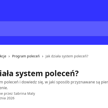
kcje
Program poleceń
Jak działa system poleceń?
ziała system poleceń?
m poleceń i dowiedz się, w jaki sposób przyznawane są pie
enie.
ne przez
Sabrina Maly
tnia 2026