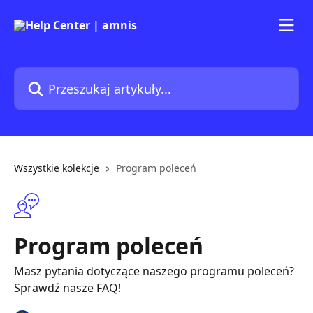
Przejdź do głównej zawartości
Przeszukaj artykuły...
Wszystkie kolekcje
Program poleceń
Program poleceń
Masz pytania dotyczące naszego programu poleceń?
Sprawdź nasze FAQ!