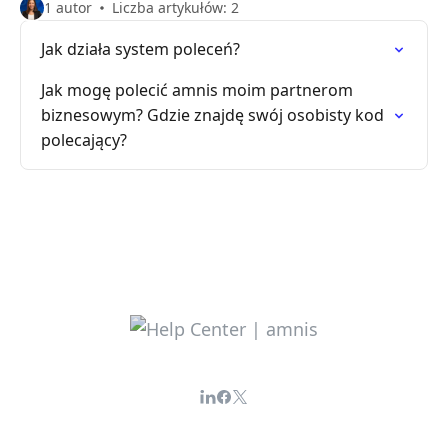
1 autor
Liczba artykułów: 2
Jak działa system poleceń?
Jak mogę polecić amnis moim partnerom
biznesowym? Gdzie znajdę swój osobisty kod
polecający?