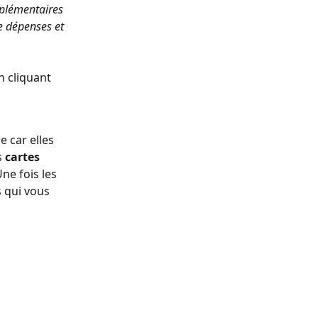
pplémentaires 
e dépenses et 
 cliquant 
 car elles 
 
cartes 
ne fois les 
s qui vous 