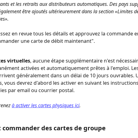
ts et les retraits aux distributeurs automatiques. Des pays su
galement être ajoutés ultérieurement dans la section «Limites d
es».
assez en revue tous les détails et approuvez la commande en
mander une carte de débit maintenant".
tes virtuelles
, aucune étape supplémentaire n'est nécessaire
anément activées et automatiquement prêtes à l'emploi. Les
rrivent généralement dans un délai de 10 jours ouvrables. U
, vous devrez d'abord les activer en suivant les instruction
ies par email ou courrier postal.
renez 
à activer les cartes physiques ici
.
commander des cartes de groupe