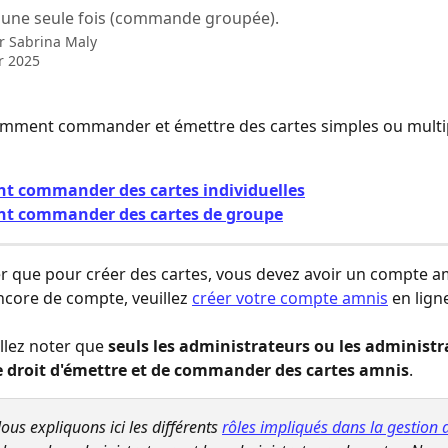
 une seule fois (commande groupée).
ar
Sabrina Maly
er 2025
mment commander et émettre des cartes simples ou multip
 commander des cartes individuelles
 commander des cartes de groupe
er que pour créer des cartes, vous devez avoir un compte am
ncore de compte, veuillez 
créer votre compte amnis
 en ligne
llez noter que 
seuls les administrateurs ou les administr
le droit d'émettre et de commander des cartes amnis
.
ous expliquons ici les différents 
rôles impliqués dans la gestion d