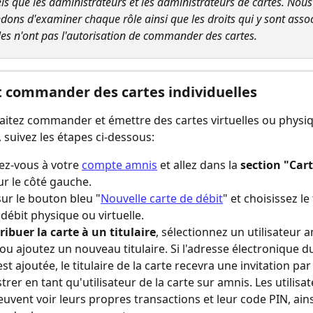
tels que les administrateurs et les administrateurs de cartes. Nous
ns d'examiner chaque rôle ainsi que les droits qui y sont associ
ôles n'ont pas l'autorisation de commander des cartes.
commander des cartes individuelles
aitez commander et émettre des cartes virtuelles ou physi
, suivez les étapes ci-dessous:
z-vous à votre 
compte amnis
 et allez dans la 
section "Cart
ur le côté gauche.
sur le bouton bleu "
Nouvelle carte de débit
" et choisissez le
 débit physique ou virtuelle.
ribuer la carte à un titulaire
, sélectionnez un utilisateur 
 ou ajoutez un nouveau titulaire. Si l'adresse électronique du
est ajoutée, le titulaire de la carte recevra une invitation par
trer en tant qu'utilisateur de la carte sur amnis. Les utilisa
euvent voir leurs propres transactions et leur code PIN, ains