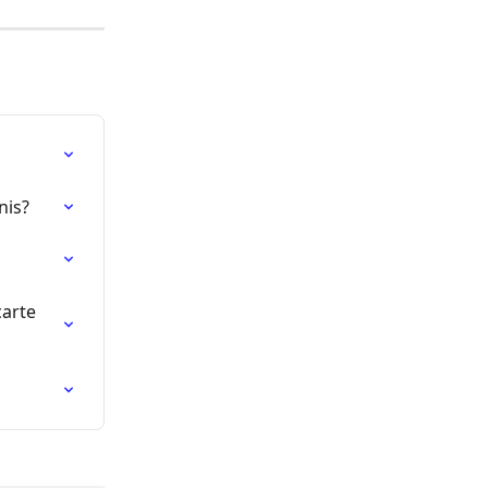
nis?
arte 