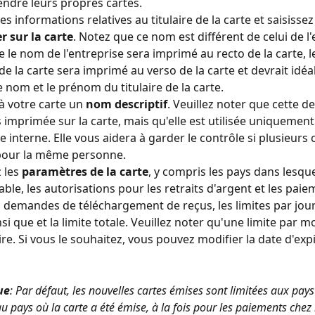
ndre leurs propres cartes.
les informations relatives au titulaire de la carte et saisissez 
 sur la carte
. Notez que ce nom est différent de celui de l'
e le nom de l'entreprise sera imprimé au recto de la carte, 
e de la carte sera imprimé au verso de la carte et devrait idé
le nom et le prénom du titulaire de la carte.
 votre carte un 
nom descriptif
. Veuillez noter que cette de
s imprimée sur la carte, mais qu'elle est utilisée uniquement 
e interne. Elle vous aidera à garder le contrôle si plusieurs 
pour la même personne.
 les 
paramètres de la carte
, y compris les pays dans lesque
sable, les autorisations pour les retraits d'argent et les pai
es demandes de téléchargement de reçus, les limites par jour
si que et la limite totale. Veuillez noter qu'une limite par mo
ire. Si vous le souhaitez, vous pouvez modifier la date d'exp
ue
: Par défaut, les nouvelles cartes émises sont limitées aux pays 
au pays où la carte a été émise, à la fois pour les paiements chez 