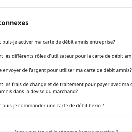
 connexes
uis-je activer ma carte de débit amnis entreprise?
t les différents rôles d'utilisateur pour la carte de débit am
e envoyer de l'argent pour utiliser ma carte de débit amnis?
t les frais de change et de traitement pour payer avec ma c
 amnis dans la devise du marchand?
puis-je commander une carte de débit bexio ?
Avez-vous trouvé la réponse à votre question ?