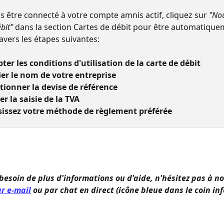
s être connecté à votre compte amnis actif, cliquez sur 
"Nou
bit"
 dans la section Cartes de débit pour être automatique
avers les étapes suivantes:
pter les conditions d'utilisation de la carte de débit
fier le nom de votre entreprise
ctionner la devise de référence
er la saisie de la TVA
sissez votre méthode de règlement préférée
 besoin de plus d'informations ou d'aide, n'hésitez pas à no
r e-mail
 ou par chat en direct (icône bleue dans le coin inf