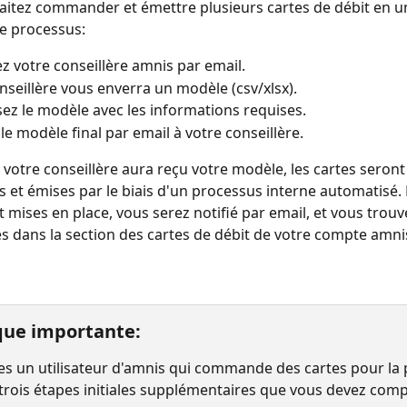
aitez commander et émettre plusieurs cartes de débit en u
ce processus:
z votre conseillère amnis par email.
nseillère vous enverra un modèle (csv/xlsx).
ez le modèle avec les informations requises.
le modèle final par email à votre conseillère.
 votre conseillère aura reçu votre modèle, les cartes seront
t émises par le biais d'un processus interne automatisé. 
 mises en place, vous serez notifié par email, et vous trouv
les dans la section des cartes de débit de votre compte amni
ue importante:
tes un utilisateur d'amnis qui commande des cartes pour la
 a trois étapes initiales supplémentaires que vous devez comp