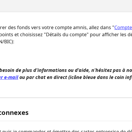
rer des fonds vers votre compte amnis, allez dans "
Compte
 points et choisissez "Détails du compte" pour afficher les dé
/BIC):
 besoin de plus d'informations ou d'aide, n'hésitez pas à no
r e-mail
 ou par chat en direct (icône bleue dans le coin inf
 connexes
puis-je commander et émettre des cartes entreprise de dé