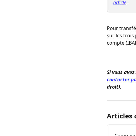
article
.
Pour transfé
sur les trois
compte (IBAN
Si vous avez
contacter pa
droit).
Articles
Comment 