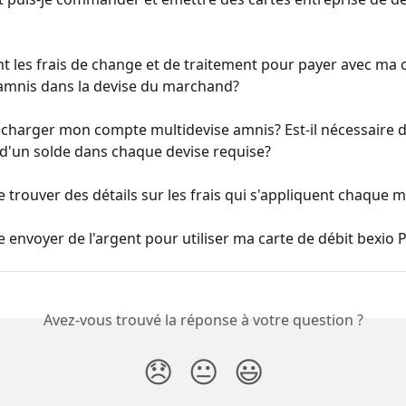
t les frais de change et de traitement pour payer avec ma c
 amnis dans la devise du marchand?
echarger mon compte multidevise amnis? Est-il nécessaire d
d'un solde dans chaque devise requise?
e trouver des détails sur les frais qui s'appliquent chaque m
e envoyer de l'argent pour utiliser ma carte de débit bexio 
Avez-vous trouvé la réponse à votre question ?
😞
😐
😃