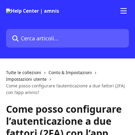
Vai al contenuto principale
Cerca articoli…
Tutte le collezioni
Conto & Impostazioni
Impostazioni utente
Come posso configurare l’autenticazione a due fattori (2FA)
con l’app amnis?
Come posso configurare
l’autenticazione a due
fattori (2FA) con l’app