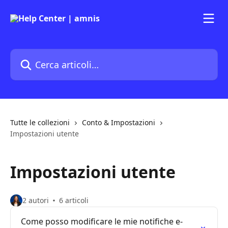
Vai al contenuto principale
Cerca articoli…
Tutte le collezioni
Conto & Impostazioni
Impostazioni utente
Impostazioni utente
2 autori
6 articoli
Come posso modificare le mie notifiche e-