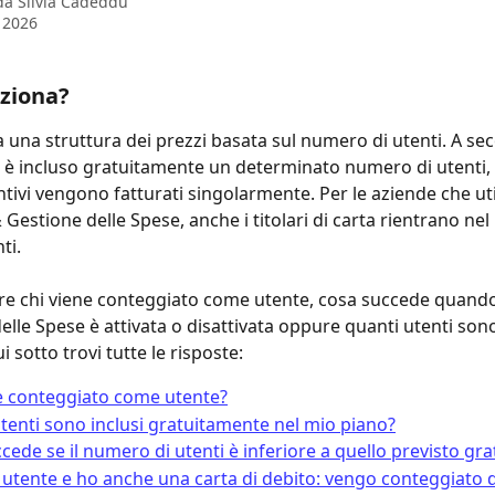
 da
Silvia Cadeddu
o 2026
ziona?
 una struttura dei prezzi basata sul numero di utenti. A se
, è incluso gratuitamente un determinato numero di utenti, 
ntivi vengono fatturati singolarmente. Per le aziende che uti
 Gestione delle Spese, anche i titolari di carta rientrano ne
ti.
re chi viene conteggiato come utente, cosa succede quando
lle Spese è attivata o disattivata oppure quanti utenti sono 
i sotto trovi tutte le risposte:
e conteggiato come utente?
tenti sono inclusi gratuitamente nel mio piano?
cede se il numero di utenti è inferiore a quello previsto gr
utente e ho anche una carta di debito: vengo conteggiato 