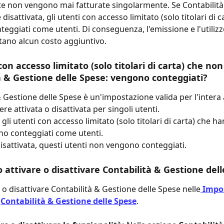
rte non vengono mai fatturate singolarmente. Se Contabilità
 disattivata, gli utenti con accesso limitato (solo titolari di c
eggiati come utenti. Di conseguenza, l'emissione e l'utilizzo
ano alcun costo aggiuntivo.
on accesso limitato (solo titolari di carta) che non
à & Gestione delle Spese: vengono conteggiati?
& Gestione delle Spese è un'impostazione valida per l'intera 
e attivata o disattivata per singoli utenti.
, gli utenti con accesso limitato (solo titolari di carta) che h
no conteggiati come utenti.
disattivata, questi utenti non vengono conteggiati.
 attivare o disattivare Contabilità & Gestione del
 o disattivare Contabilità & Gestione delle Spese nelle
Impos
 
Contabilità & Gestione delle Spese
.