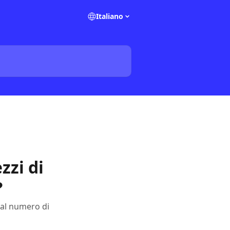
Italiano
zzi di
?
e al numero di