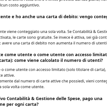
lcun costo aggiuntivo.
ente e ho anche una carta di debito: vengo conte
nte viene conteggiato una sola volta. Se Contabilità & Gesti
tivata, le carte sono gratuite. Se invece è attiva, sei già con
 avere una carta di debito non aumenta il numero di utenti
te come utente o come utente con accesso limitato
 carta): come viene calcolato il numero di utenti?
o come utente con accesso limitato (solo titolare di carta),
te attive.
mente dal numero di carte attive che possiedi, vieni conteg
a sola volta come utente.
ivo Contabilità & Gestione delle Spese, pago una 
e per ogni carta?