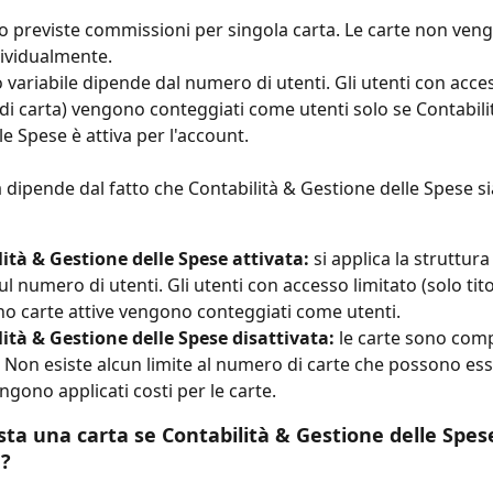
 previste commissioni per singola carta. Le carte non ven
dividualmente.
 variabile dipende dal numero di utenti. Gli utenti con acces
i di carta) vengono conteggiati come utenti solo se Contabili
e Spese è attiva per l'account.
 dipende dal fatto che Contabilità & Gestione delle Spese sia
ità & Gestione delle Spese attivata:
 si applica la struttura
l numero di utenti. Gli utenti con accesso limitato (solo titol
o carte attive vengono conteggiati come utenti.
ità & Gestione delle Spese disattivata:
 le carte sono com
. Non esiste alcun limite al numero di carte che possono es
ngono applicati costi per le carte.
ta una carta se Contabilità & Gestione delle Spese
a?