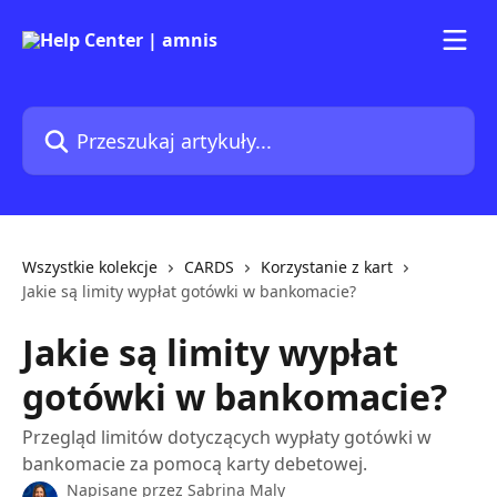
Przejdź do głównej zawartości
Przeszukaj artykuły...
Wszystkie kolekcje
CARDS
Korzystanie z kart
Jakie są limity wypłat gotówki w bankomacie?
Jakie są limity wypłat
gotówki w bankomacie?
Przegląd limitów dotyczących wypłaty gotówki w
bankomacie za pomocą karty debetowej.
Napisane przez
Sabrina Maly