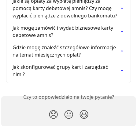
Jakie są opłaty za wypłatę pieniędzy za 
pomocą karty debetowej amnis? Czy mogę 
wypłacić pieniądze z dowolnego bankomatu?
Jak mogę zamówić i wydać biznesowe karty 
debetowe amnis?
Gdzie mogę znaleźć szczegółowe informacje 
na temat miesięcznych opłat?
Jak skonfigurować grupy kart i zarządzać 
nimi?
Czy to odpowiedziało na twoje pytanie?
😞
😐
😃