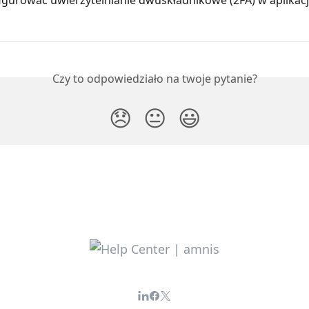
Czy to odpowiedziało na twoje pytanie?
😞
😐
😃