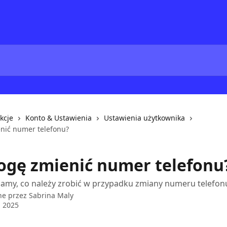
kcje
Konto & Ustawienia
Ustawienia użytkownika
nić numer telefonu?
ogę zmienić numer telefonu
iamy, co należy zrobić w przypadku zmiany numeru telefon
ne przez
Sabrina Maly
 2025