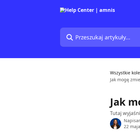
Przejdź do głównej zawartości
Przeszukaj artykuły...
Wszystkie kole
Jak mogę zmie
Jak m
Tutaj wyjaśn
Napisa
22 maja