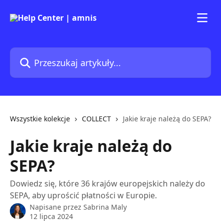
Przejdź do głównej zawartości
Przeszukaj artykuły...
Wszystkie kolekcje
COLLECT
Jakie kraje należą do SEPA?
Jakie kraje należą do
SEPA?
Dowiedz się, które 36 krajów europejskich należy do
SEPA, aby uprościć płatności w Europie.
Napisane przez
Sabrina Maly
12 lipca 2024