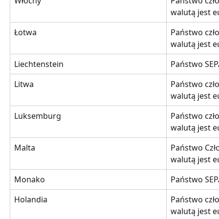
Włochy
Państwo czło
walutą jest 
Łotwa
Państwo czło
walutą jest 
Liechtenstein
Państwo SEP
Litwa
Państwo czło
walutą jest 
Luksemburg
Państwo czło
walutą jest 
Malta
Państwo Czło
walutą jest 
Monako
Państwo SEP
Holandia
Państwo czło
walutą jest 