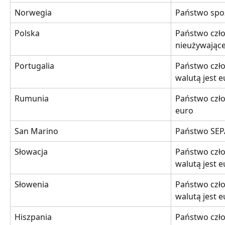
Norwegia
Państwo spo
Polska
Państwo czł
nieużywając
Portugalia
Państwo czło
walutą jest 
Rumunia
Państwo czło
euro
San Marino
Państwo SEP
Słowacja
Państwo czło
walutą jest 
Słowenia
Państwo czło
walutą jest 
Hiszpania
Państwo czło