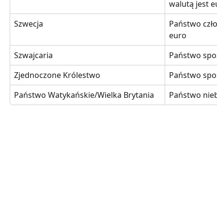
walutą jest 
Szwecja
Państwo czło
euro
Szwajcaria
Państwo spo
Zjednoczone Królestwo
Państwo spo
Państwo Watykańskie/Wielka Brytania
Państwo nie