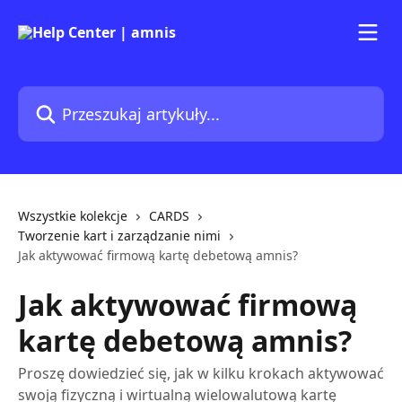
Przejdź do głównej zawartości
Przeszukaj artykuły...
Wszystkie kolekcje
CARDS
Tworzenie kart i zarządzanie nimi
Jak aktywować firmową kartę debetową amnis?
Jak aktywować firmową
kartę debetową amnis?
Proszę dowiedzieć się, jak w kilku krokach aktywować
swoją fizyczną i wirtualną wielowalutową kartę