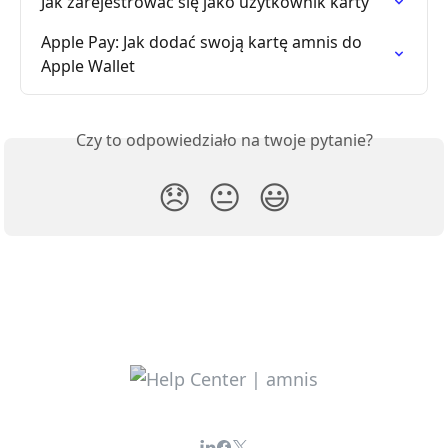
Jak zarejestrować się jako użytkownik karty
Apple Pay: Jak dodać swoją kartę amnis do 
Apple Wallet
Czy to odpowiedziało na twoje pytanie?
😞
😐
😃