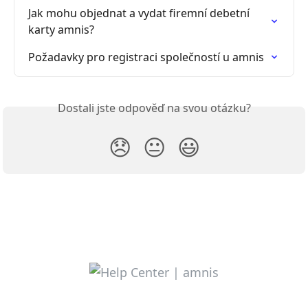
Jak mohu objednat a vydat firemní debetní 
karty amnis?
Požadavky pro registraci společností u amnis
Dostali jste odpověď na svou otázku?
😞
😐
😃