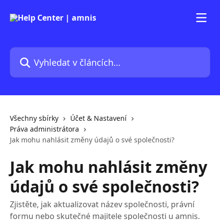
Přeskočit na hlavní obsah
Vyhledat v článcích…
Všechny sbírky
Účet & Nastavení
Práva administrátora
Jak mohu nahlásit změny údajů o své společnosti?
Jak mohu nahlásit změny
údajů o své společnosti?
Zjistěte, jak aktualizovat název společnosti, právní
formu nebo skutečné majitele společnosti u amnis.