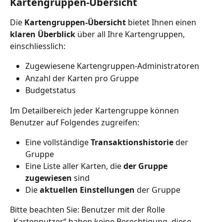
Kartengruppen-Übersicht
Die 
Kartengruppen-Übersicht
 bietet Ihnen einen
klaren Überblick
 über all Ihre Kartengruppen, 
einschliesslich:
Zugewiesene Kartengruppen-Administratoren
Anzahl der Karten pro Gruppe
Budgetstatus
Im Detailbereich jeder Kartengruppe können 
Benutzer auf Folgendes zugreifen:
Eine vollständige 
Transaktionshistorie 
der 
Gruppe
Eine Liste aller Karten, die 
der Gruppe 
zugewiesen 
sind
Die 
aktuellen Einstellungen
 der Gruppe
Bitte beachten Sie: Benutzer mit der Rolle 
„Kartennutzer“ haben keine Berechtigung, diese 