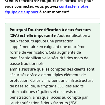
Si vous rencontrez toujours des difficultés pour 
vous connecter, vous pouvez 
contacter notre 
équipe de support
 à tout moment!
Pourquoi l'authentification à deux facteurs 
(2FA) est-elle importante 
L'authentification à 
deux facteurs ajoute une protection 
supplémentaire en exigeant une deuxième 
forme de vérification. Cela augmente de 
manière significative la sécurité des mots de 
passe traditionnels. 
amnis s'assure que les comptes des clients sont 
sécurisés grâce à de multiples éléments de 
protection. Celles-ci incluent une infrastructure 
de base solide, le cryptage SSL, des audits 
informatiques réguliers et des tests de 
pénétration, ainsi que l'accès au compte par 
l'authentification à deux facteurs (2FA).