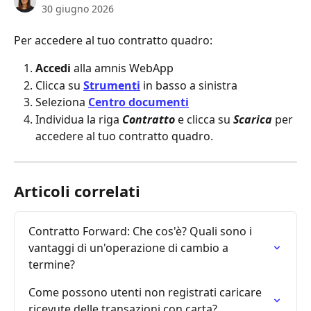
30 giugno 2026
Per accedere al tuo contratto quadro:
Accedi
 alla amnis WebApp
Clicca su 
Strumenti
 in basso a sinistra
Seleziona 
Centro documenti
Individua la riga 
Contratto
 e clicca su 
Scarica
 per 
accedere al tuo contratto quadro.
Articoli correlati
Contratto Forward: Che cos'è? Quali sono i 
vantaggi di un'operazione di cambio a 
termine?
Come possono utenti non registrati caricare 
ricevute delle transazioni con carta?