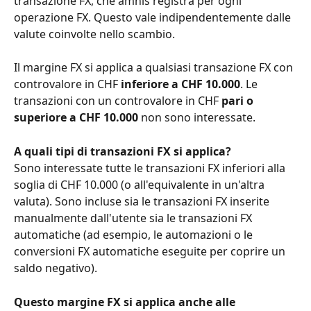
transazione FX, che amnis registra per ogni 
operazione FX. Questo vale indipendentemente dalle 
valute coinvolte nello scambio.
Il margine FX si applica a qualsiasi transazione FX con 
controvalore in CHF 
inferiore a CHF 10.000
. Le 
transazioni con un controvalore in CHF 
pari o 
superiore a CHF 10.000
 non sono interessate.
A quali tipi di transazioni FX si applica?
Sono interessate tutte le transazioni FX inferiori alla 
soglia di CHF 10.000 (o all'equivalente in un'altra 
valuta). Sono incluse sia le transazioni FX inserite 
manualmente dall'utente sia le transazioni FX 
automatiche (ad esempio, le automazioni o le 
conversioni FX automatiche eseguite per coprire un 
saldo negativo).
Questo margine FX si applica anche alle 