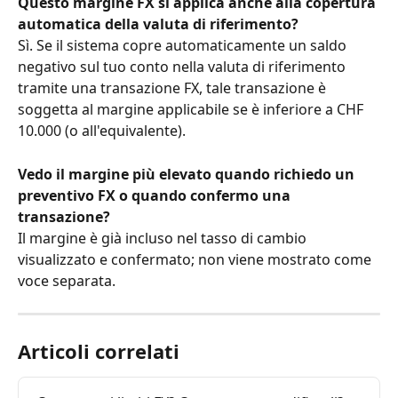
Questo margine FX si applica anche alla copertura 
automatica della valuta di riferimento?
Sì. Se il sistema copre automaticamente un saldo 
negativo sul tuo conto nella valuta di riferimento 
tramite una transazione FX, tale transazione è 
soggetta al margine applicabile se è inferiore a CHF 
10.000 (o all'equivalente).
Vedo il margine più elevato quando richiedo un 
preventivo FX o quando confermo una 
transazione?
Il margine è già incluso nel tasso di cambio 
visualizzato e confermato; non viene mostrato come 
voce separata.
Articoli correlati