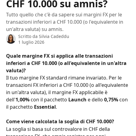
CHF 10.000 su amnis?
Tutto quello che c'è da sapere sui margini FX per le
transazioni inferiori a CHF 10.000 (o l'equivalente in
un'altra valuta) su amnis.
Scritto da
Silvia Cadeddu
1 luglio 2026
Quale margine FX si applica alle transazioni 
inferiori a CHF 10.000 (o all'equivalente in un'altra 
valuta)?
Il tuo margine FX standard rimane invariato. Per le 
transazioni FX inferiori a CHF 10.000 (o all'equivalente 
in un'altra valuta), il margine FX applicabile è 
dell'
1,00%
 con il pacchetto 
Launch
 e dello 
0,75%
 con 
il pacchetto 
Essential
.
Come viene calcolata la soglia di CHF 10.000?
La soglia si basa sul controvalore in CHF della 