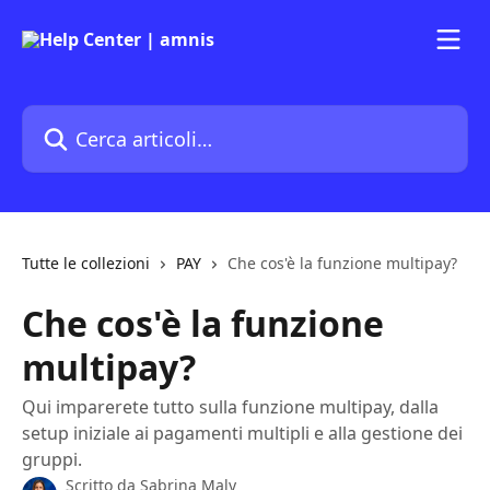
Vai al contenuto principale
Cerca articoli…
Tutte le collezioni
PAY
Che cos'è la funzione multipay?
Che cos'è la funzione
multipay?
Qui imparerete tutto sulla funzione multipay, dalla
setup iniziale ai pagamenti multipli e alla gestione dei
gruppi.
Scritto da
Sabrina Maly