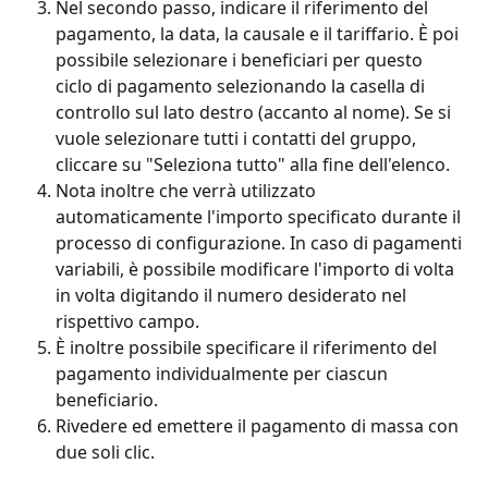
Nel secondo passo, indicare il riferimento del 
pagamento, la data, la causale e il tariffario. È poi 
possibile selezionare i beneficiari per questo 
ciclo di pagamento selezionando la casella di 
controllo sul lato destro (accanto al nome). Se si 
vuole selezionare tutti i contatti del gruppo, 
cliccare su "Seleziona tutto" alla fine dell'elenco. 
Nota inoltre che verrà utilizzato 
automaticamente l'importo specificato durante il 
processo di configurazione. In caso di pagamenti 
variabili, è possibile modificare l'importo di volta 
in volta digitando il numero desiderato nel 
rispettivo campo.
È inoltre possibile specificare il riferimento del 
pagamento individualmente per ciascun 
beneficiario.
Rivedere ed emettere il pagamento di massa con 
due soli clic.