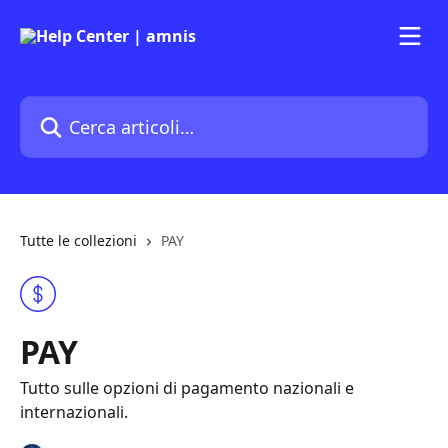
Vai al contenuto principale
Cerca articoli…
Tutte le collezioni
PAY
PAY
Tutto sulle opzioni di pagamento nazionali e
internazionali.