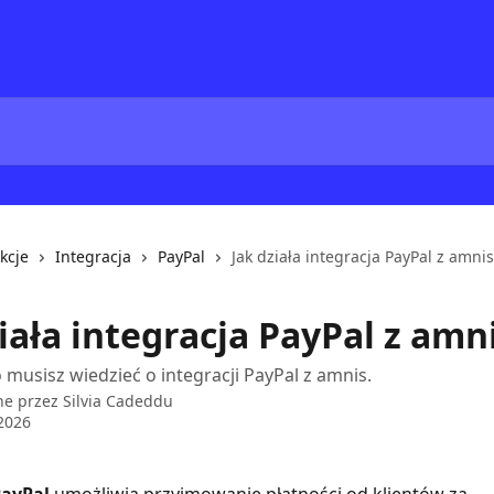
kcje
Integracja
PayPal
Jak działa integracja PayPal z amnis
iała integracja PayPal z amn
 musisz wiedzieć o integracji PayPal z amnis.
ne przez
Silvia Cadeddu
 2026