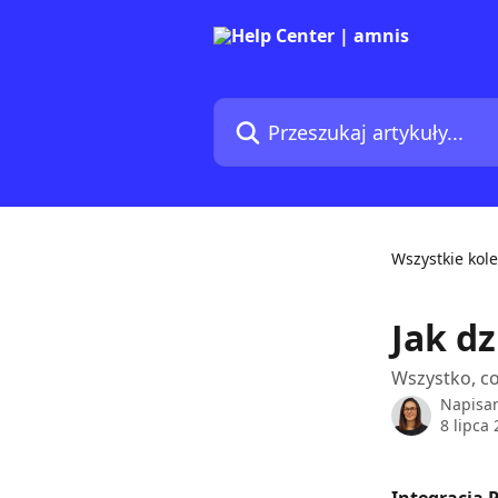
Przejdź do głównej zawartości
Przeszukaj artykuły...
Wszystkie kole
Jak dz
Wszystko, co
Napisa
8 lipca