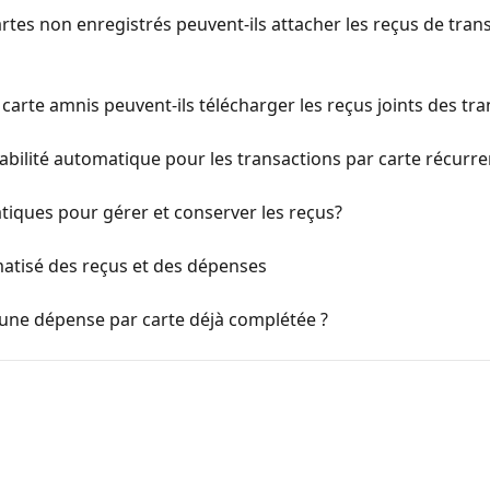
rtes non enregistrés peuvent-ils attacher les reçus de tran
carte amnis peuvent-ils télécharger les reçus joints des tra
ilité automatique pour les transactions par carte récurre
atiques pour gérer et conserver les reçus?
atisé des reçus et des dépenses
une dépense par carte déjà complétée ?