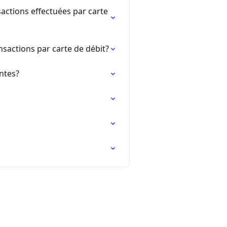
sactions effectuées par carte
nsactions par carte de débit?
ntes?