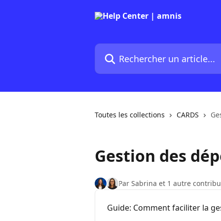
Passer au contenu principal
Rechercher un article...
Toutes les collections
CARDS
Ge
Gestion des dé
Par Sabrina et 1 autre contrib
Guide: Comment faciliter la g