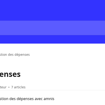
stion des dépenses
penses
uteur
7 articles
estion des dépenses avec amnis